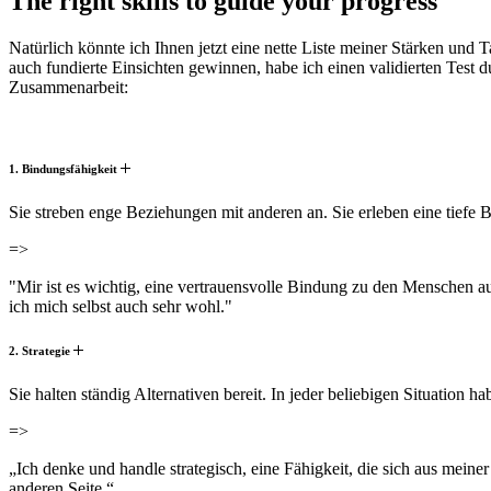
The right skills to guide your progress
Natürlich könnte ich Ihnen jetzt eine nette Liste meiner Stärken und T
auch fundierte Einsichten gewinnen, habe ich einen validierten Test
Zusammenarbeit:
1. Bindungsfähigkeit
Sie streben enge Beziehungen mit anderen an. Sie erleben eine tief
=>
"Mir ist es wichtig, eine vertrauensvolle Bindung zu den Menschen au
ich mich selbst auch sehr wohl."
2. Strategie
Sie halten ständig Alternativen bereit. In jeder beliebigen Situation 
=>
„Ich denke und handle strategisch, eine Fähigkeit, die sich aus meiner
anderen Seite.“