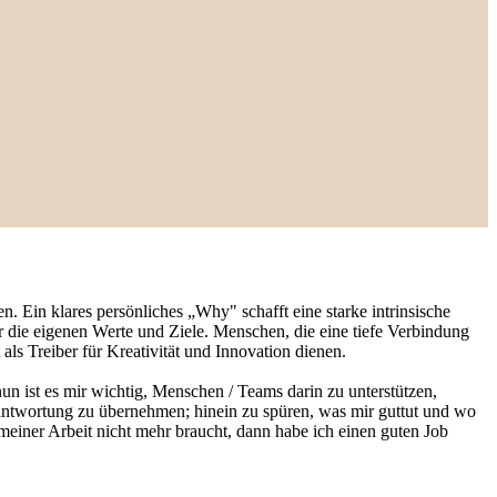
. Ein klares persönliches „Why" schafft eine starke intrinsische
 die eigenen Werte und Ziele. Menschen, die eine tiefe Verbindung
ls Treiber für Kreativität und Innovation dienen.
n ist es mir wichtig, Menschen / Teams darin zu unterstützen,
erantwortung zu übernehmen; hinein zu spüren, was mir guttut und wo
einer Arbeit nicht mehr braucht, dann habe ich einen guten Job