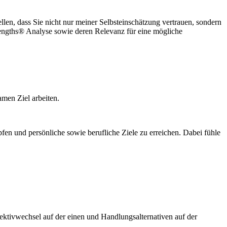
ellen, dass Sie nicht nur meiner Selbsteinschätzung vertrauen, sondern
trengths® Analyse sowie deren Relevanz für eine mögliche
amen Ziel arbeiten.
pfen und persönliche sowie berufliche Ziele zu erreichen. Dabei fühle
rspektivwechsel auf der einen und Handlungsalternativen auf der