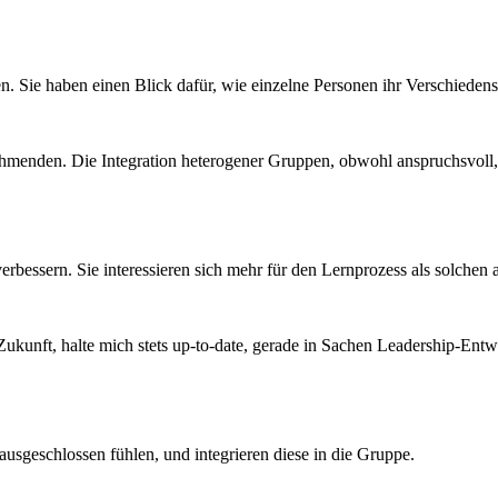
en. Sie haben einen Blick dafür, wie einzelne Personen ihr Verschiede
lnehmenden. Die Integration heterogener Gruppen, obwohl anspruchsvoll, 
erbessern. Sie interessieren sich mehr für den Lernprozess als solchen a
e Zukunft, halte mich stets up-to-date, gerade in Sachen Leadership-En
ausgeschlossen fühlen, und integrieren diese in die Gruppe.