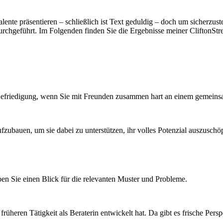
alente präsentieren – schließlich ist Text geduldig – doch um sicherzust
 durchgeführt. Im Folgenden finden Sie die Ergebnisse meiner CliftonS
e Befriedigung, wenn Sie mit Freunden zusammen hart an einem gemeins
fzubauen, um sie dabei zu unterstützen, ihr volles Potenzial auszuschö
haben Sie einen Blick für die relevanten Muster und Probleme.
 früheren Tätigkeit als Beraterin entwickelt hat. Da gibt es frische Pe