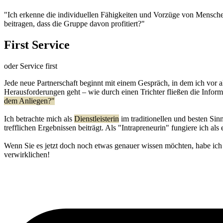
"Ich erkenne die individuellen Fähigkeiten und Vorzüge von Menschen
beitragen, dass die Gruppe davon profitiert?"
First Service
oder Service first
Jede neue Partnerschaft beginnt mit einem Gespräch, in dem ich vor
Herausforderungen geht – wie durch einen Trichter fließen die Informa
dem Anliegen?"
Ich betrachte mich als
Dienstleisterin
im traditionellen und besten Sin
trefflichen Ergebnissen beiträgt. Als "Intrapreneurin" fungiere ich als
Wenn Sie es jetzt doch noch etwas genauer wissen möchten, habe ich
verwirklichen!