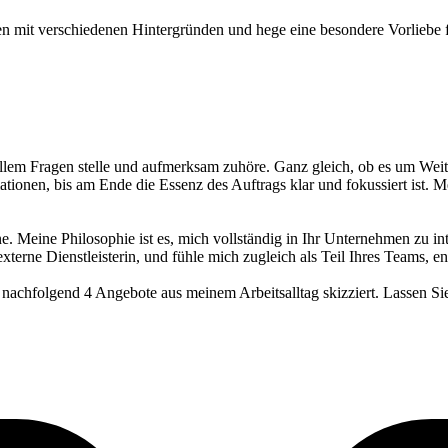
 mit verschiedenen Hintergründen und hege eine besondere Vorliebe fü
 allem Fragen stelle und aufmerksam zuhöre. Ganz gleich, ob es um Wei
tionen, bis am Ende die Essenz des Auftrags klar und fokussiert ist. Me
ne. Meine Philosophie ist es, mich vollständig in Ihr Unternehmen zu in
 externe Dienstleisterin, und fühle mich zugleich als Teil Ihres Teams, e
 nachfolgend 4 Angebote aus meinem Arbeitsalltag skizziert. Lassen 