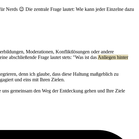
r Nerds 😉 Die zentrale Frage lautet: Wie kann jeder Einzelne dazu
terbildungen, Moderationen, Konfliktlösungen oder andere
ine abschließende Frage lautet stets: "Was ist das
Anliegen hinter
tegrieren, denn ich glaube, dass diese Haltung maßgeblich zu
ngagiert und eins mit Ihren Zielen.
Sie uns gemeinsam den Weg der Entdeckung gehen und Ihre Ziele