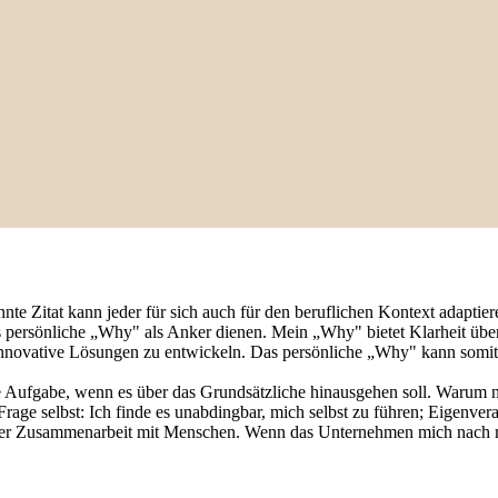
 Zitat kann jeder für sich auch für den beruflichen Kontext adaptieren
 persönliche „Why" als Anker dienen. Mein „Why" bietet Klarheit über
 innovative Lösungen zu entwickeln. Das persönliche „Why" kann somit a
e Aufgabe, wenn es über das Grundsätzliche hinausgehen soll. Warum nu
Frage selbst: Ich finde es unabdingbar, mich selbst zu führen; Eigenv
in der Zusammenarbeit mit Menschen. Wenn das Unternehmen mich nach m